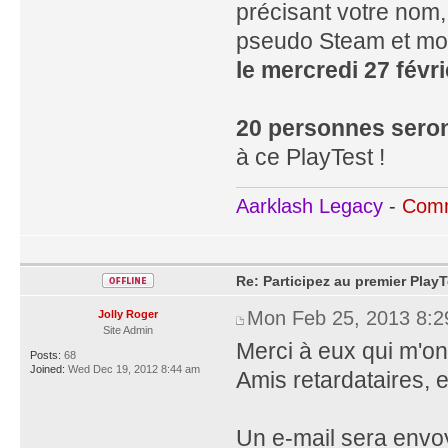
précisant votre nom,
pseudo Steam et mot
le mercredi 27 févr
20 personnes seron
à ce PlayTest !
Aarklash Legacy
-
Comm
Re: Participez au premier PlayT
Mon Feb 25, 2013 8:
Jolly Roger
Site Admin
Merci à eux qui m'on
Posts:
68
Joined:
Wed Dec 19, 2012 8:44 am
Amis retardataires, 
Un e-mail sera envo