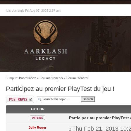
It is currently Fri Aug 07, 2026 2:57 am
Jump to:
Board index
»
Forums français
»
Forum Général
Participez au premier PlayTest du jeu !
AUTHOR
Participez au premier PlayTest 
Thu Feb 21, 2013 10:
Jolly Roger