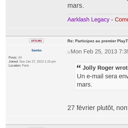
mars.
Aarklash Legacy
-
Comm
Re: Participez au premier PlayT
Mon Feb 25, 2013 7:
Samko
Posts:
24
Joined:
Sun Jan 27, 2013 1:15 pm
Location:
Paris
Jolly Roger wrot
Un e-mail sera en
mars.
27 février plutôt, no