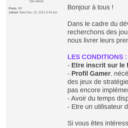
Site Admin
Bonjour à tous !
Posts:
68
Joined:
Wed Dec 19, 2012 8:44 am
Dans le cadre du dé
recherchons des joue
nous livrer leurs pr
LES CONDITIONS :
-
Etre inscrit sur le
-
Profil Gamer
. néc
des jeux de stratégie
pas encore impléme
- Avoir du temps dis
- Etre un utilisateur 
Si vous êtes intére