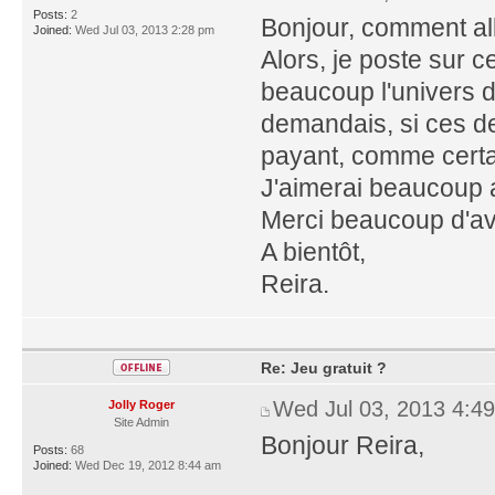
Posts:
2
Bonjour, comment al
Joined:
Wed Jul 03, 2013 2:28 pm
Alors, je poste sur ce
beaucoup l'univers d
demandais, si ces deu
payant, comme certa
J'aimerai beaucoup 
Merci beaucoup d'av
A bientôt,
Reira.
Re: Jeu gratuit ?
Wed Jul 03, 2013 4:4
Jolly Roger
Site Admin
Bonjour Reira,
Posts:
68
Joined:
Wed Dec 19, 2012 8:44 am